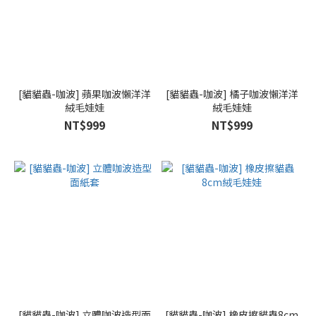
[貓貓蟲-咖波] 蘋果咖波懶洋洋
[貓貓蟲-咖波] 橘子咖波懶洋洋
絨毛娃娃
絨毛娃娃
NT$999
NT$999
[貓貓蟲-咖波] 立體咖波造型面
[貓貓蟲-咖波] 橡皮擦貓蟲8cm