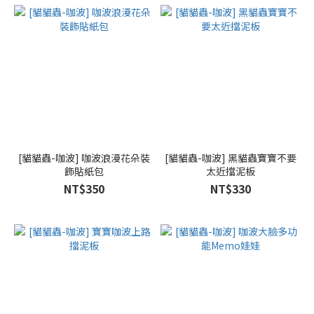
[貓貓蟲-咖波] 咖波浪漫花朵裝
[貓貓蟲-咖波] 黑貓蟲寶寶不要
飾貼紙包
太近擋泥板
NT$350
NT$330