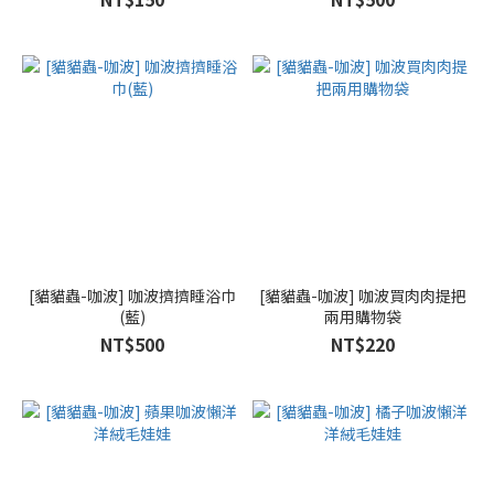
[貓貓蟲-咖波] 咖波擠擠睡浴巾
[貓貓蟲-咖波] 咖波買肉肉提把
(藍)
兩用購物袋
NT$500
NT$220