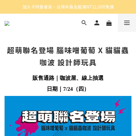
加入卡特島會員，台灣本島全館滿NT$1,000免運
超萌聯名登場 腦味噌葡萄 X 貓貓蟲
咖波 設計師玩具
販售通路｜咖波屋、線上抽選
日期｜7/24（四）