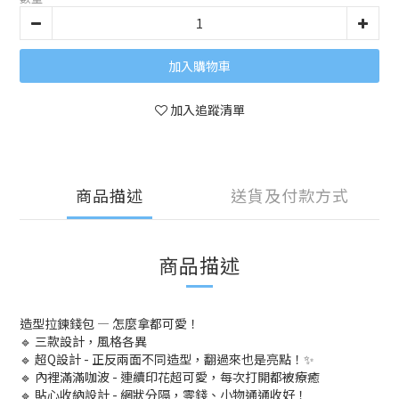
加入購物車
加入追蹤清單
商品描述
送貨及付款方式
商品描述
造型拉鍊錢包 — 怎麼拿都可愛！
🔹 三款設計，風格各異
🔹 超Q設計 - 正反兩面不同造型，翻過來也是亮點！✨
🔹 內裡滿滿咖波 - 連續印花超可愛，每次打開都被療癒
🔹 貼心收納設計 - 網狀分隔，零錢、小物通通收好！