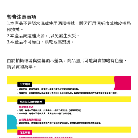
警告注意事項
1.本產品不建議水洗或使用酒精擦拭，髒污可用濕紙巾或橡皮擦局
部擦拭。
2.本產品請遠離火源，,以免發生火災。
3.本產品不可漂白、烘乾或高熨燙。
由於拍攝環境與螢幕顯示差異，商品圖片可能與實物略有色差，
請以實物為準。