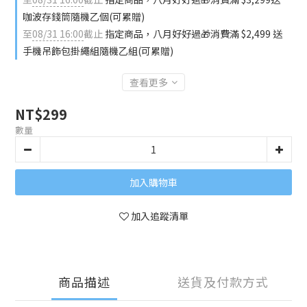
咖波存錢筒隨機乙個(可累贈)
至
08/31 16:00
截止
指定商品，八月好好過🎁消費滿 $2,499 送
手機吊飾包掛繩組隨機乙組(可累贈)
查看更多
NT$299
數量
加入購物車
加入追蹤清單
商品描述
送貨及付款方式