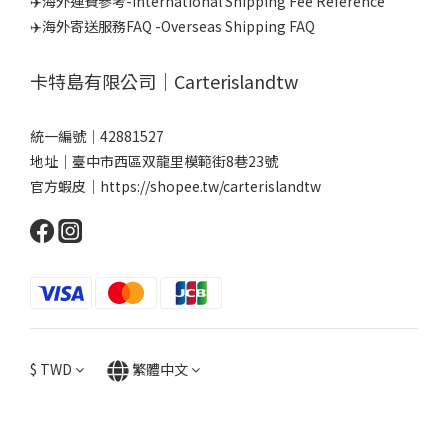
✈️海外運費參考-International Shipping Fee Reference
✈️海外寄送服務FAQ -Overseas Shipping FAQ
卡特島有限公司｜Carterislandtw
統一編號｜42881527
地址｜臺中市西區双龍里模範街8巷23號
官方蝦皮｜
https://shopee.tw/carterislandtw
$
TWD
繁體中文