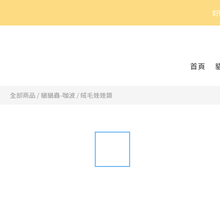
好
首頁
全部商品
/
貓貓蟲-咖波
/
絨毛娃娃類