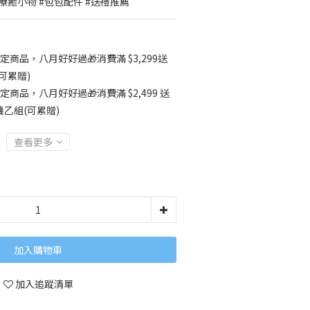
#療癒小物 #包包配件 #送禮推薦
定商品，八月好好過🎁消費滿 $3,299送
可累贈)
定商品，八月好好過🎁消費滿 $2,499 送
乙組(可累贈)
查看更多
加入購物車
加入追蹤清單