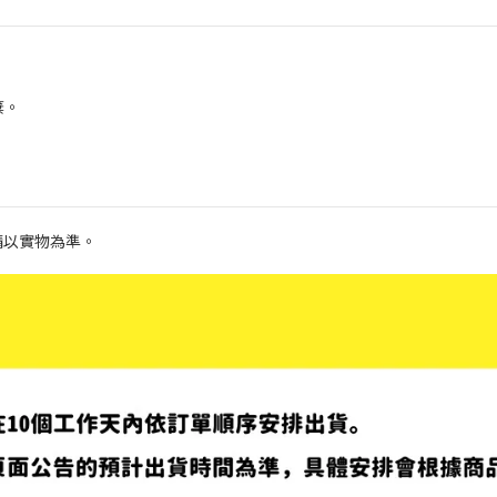
棄。
請以實物為準。