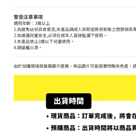
警告注意事項
適用年齡：3歲以上
1.為避免幼兒吞食窒息,本產品請成人拆卸並將拆卸後之塑膠袋丟
2.為維護兒童安全,必須在成年人直接監護下使用。
3.本產品禁止3歲以下兒童使用。
4.請遠離火源。
由於拍攝環境與螢幕顯示差異，商品圖片可能與實物略有色差，