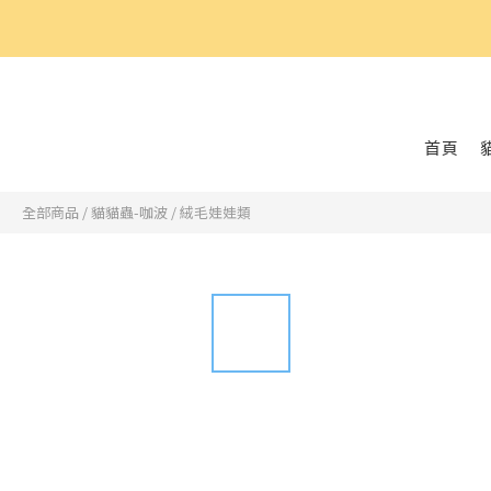
好
首頁
全部商品
/
貓貓蟲-咖波
/
絨毛娃娃類