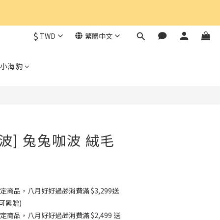
$
TWD
繁體中文
小海豹
波] 兔兔咖波 絨毛
定商品，八月好好過🎁消費滿 $3,299送
可累贈)
定商品，八月好好過🎁消費滿 $2,499 送