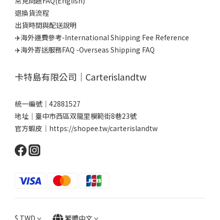
常見問題FAQ(English)
退換貨流程
出貨時間與配送說明
✈️海外運費參考-International Shipping Fee Reference
✈️海外寄送服務FAQ -Overseas Shipping FAQ
卡特島有限公司｜Carterislandtw
統一編號｜42881527
地址｜臺中市西區双龍里模範街8巷23號
官方蝦皮｜
https://shopee.tw/carterislandtw
$
TWD
繁體中文