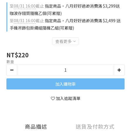
至
08/31 16:00
截止
指定商品，八月好好過🎁消費滿 $3,299送
咖波存錢筒隨機乙個(可累贈)
至
08/31 16:00
截止
指定商品，八月好好過🎁消費滿 $2,499 送
手機吊飾包掛繩組隨機乙組(可累贈)
查看更多
NT$220
數量
加入購物車
加入追蹤清單
商品描述
送貨及付款方式