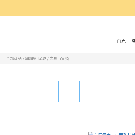
好
首頁
全部商品
/
貓貓蟲-咖波
/
文具百貨類