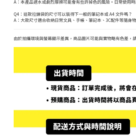
A：本產品遇水或劇烈摩擦可能會有些許掉色的風險。日常使用
Q4：這款拉鍊袋的尺寸可以裝得下一般的筆記本或 A4 文件嗎？
A：大款尺寸適合收納日常文具、手帳、筆記本、3C配件等隨身物
由於拍攝環境與螢幕顯示差異，商品圖片可能與實物略有色差，