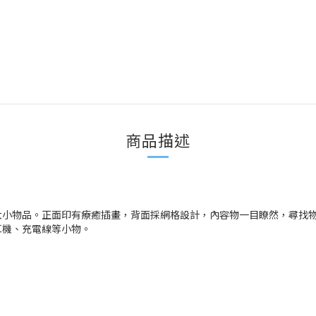
商品描述
大小物品。正面印有療癒插畫，背面採網格設計，內容物一目瞭然，尋找
耳機、充電線等小物。