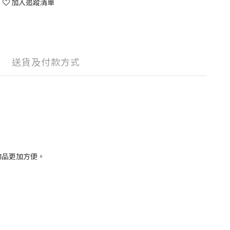
加入追蹤清單
送貨及付款方式
物品更加方便。