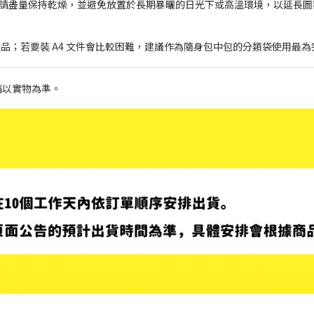
時請盡量保持乾燥，並避免放置於長期暴曬的日光下或高溫環境，以延長圖
品；若要裝 A4 文件會比較困難，建議作為隨身包中包的分類袋使用最為
請以實物為準。