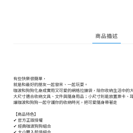
商品描述
有些快樂很簡單，
就是和最好的朋友一起發呆、一起玩耍。
咖波和狗狗化身成實用又可愛的網格拉鍊袋，陪你收納生活中的
大尺寸適合收納文具、文件與隨身用品；小尺寸則能放置票卡、
讓咖波和狗狗一起守護你的收納時光，把可愛隨身帶著走
【商品特色】
✔ 官方正版授權
✔ 經典咖波狗狗組合
✔ 大小雙入超值組合