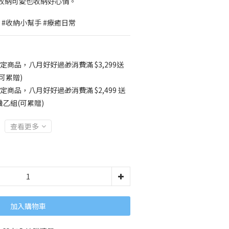
收納可愛也收納好心情。
 #收納小幫手 #療癒日常
定商品，八月好好過🎁消費滿 $3,299送
可累贈)
定商品，八月好好過🎁消費滿 $2,499 送
乙組(可累贈)
查看更多
加入購物車