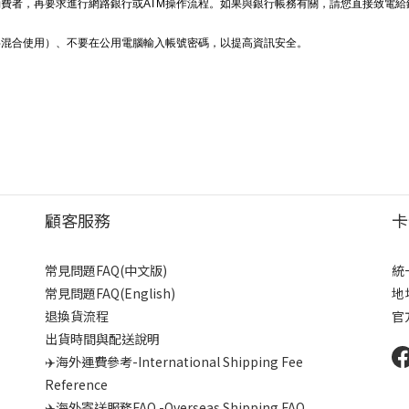
費者，再要求進行網路銀行或ATM操作流程。如果與銀行帳務有關，請您直接致電
字混合使用）、不要在公用電腦輸入帳號密碼，以提高資訊安全。
顧客服務
卡
常見問題FAQ(中文版)
統
常見問題FAQ(English)
地
退換貨流程
官
出貨時間與配送說明
✈️海外運費參考-International Shipping Fee
Reference
✈️海外寄送服務FAQ -Overseas Shipping FAQ