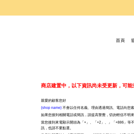
好
首頁
商店建置中，以下資訊尚未受更新，可能
親愛的顧客您好
{shop name}
不會以任何名義、理由透過簡訊、電話向您索
如果您接到相關電話或簡訊，請提高警覺，切勿輕信不明
當您接到來電顯示開頭為「+」、「+2」、」「+886」
訊，也請不要點選。