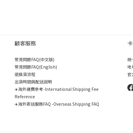
顧客服務
卡
常見問題FAQ(中文版)
統
常見問題FAQ(English)
地
退換貨流程
官
出貨時間與配送說明
✈️海外運費參考-International Shipping Fee
Reference
✈️海外寄送服務FAQ -Overseas Shipping FAQ