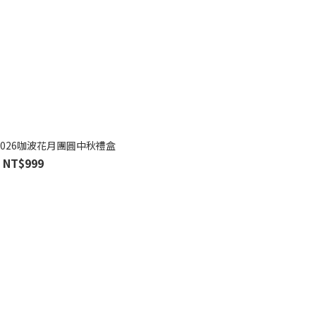
 2026咖波花月團圓中秋禮盒
NT$999