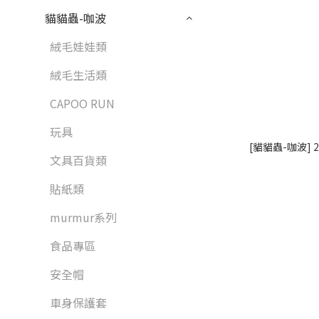
貓貓蟲-咖波
絨毛娃娃類
絨毛生活類
CAPOO RUN
玩具
[貓貓蟲-咖波]
文具百貨類
貼紙類
murmur系列
食品專區
安全帽
車身保護套