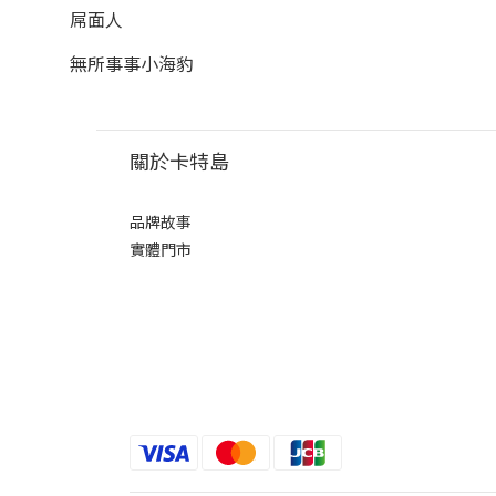
屌面人
無所事事小海豹
關於卡特島
品牌故事
實體門市