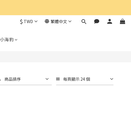
$
TWD
繁體中文
小海豹
商品排序
每頁顯示 24 個