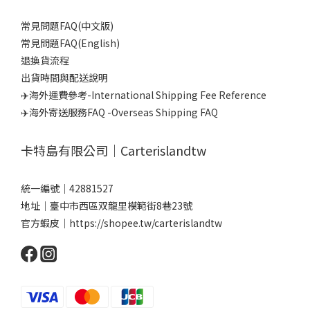
常見問題FAQ(中文版)
常見問題FAQ(English)
退換貨流程
出貨時間與配送說明
✈️海外運費參考-International Shipping Fee Reference
✈️海外寄送服務FAQ -Overseas Shipping FAQ
卡特島有限公司｜Carterislandtw
統一編號｜42881527
地址｜臺中市西區双龍里模範街8巷23號
官方蝦皮｜
https://shopee.tw/carterislandtw