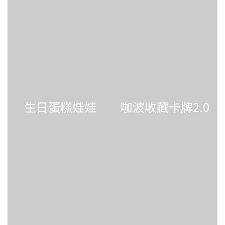
生日蛋糕娃娃
咖波收藏卡牌2.0