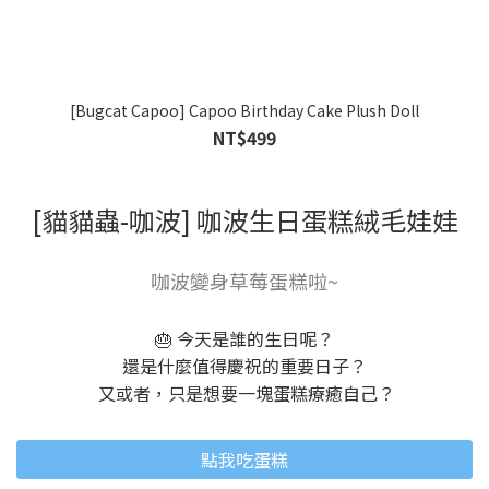
[Bugcat Capoo] Capoo Birthday Cake Plush Doll
NT$499
[貓貓蟲-咖波] 咖波生日蛋糕絨毛娃娃
咖波變身草莓蛋糕啦~
🎂 今天是誰的生日呢？
還是什麼值得慶祝的重要日子？