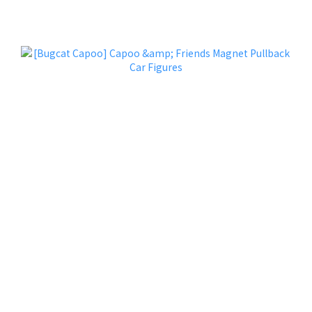
又或者，只是想要一塊蛋糕療癒自己？
點我吃蛋糕