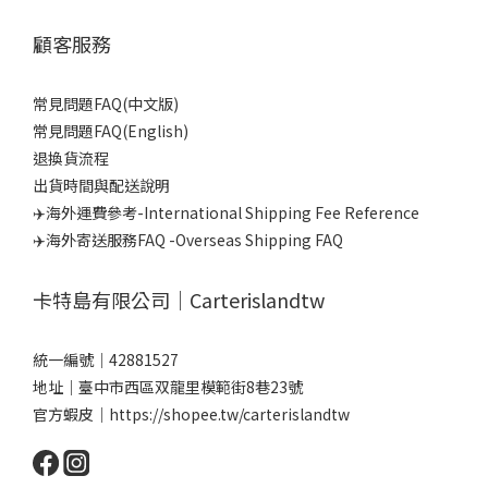
品牌故事
實體門市
顧客服務
常見問題FAQ(中文版)
常見問題FAQ(English)
退換貨流程
出貨時間與配送說明
✈️海外運費參考-International Shipping Fee Reference
✈️海外寄送服務FAQ -Overseas Shipping FAQ
卡特島有限公司｜Carterislandtw
統一編號｜42881527
地址｜臺中市西區双龍里模範街8巷23號