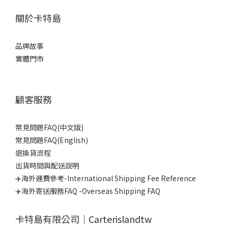
關於卡特島
品牌故事
實體門市
顧客服務
常見問題FAQ(中文版)
常見問題FAQ(English)
退換貨流程
出貨時間與配送說明
✈️海外運費參考-International Shipping Fee Reference
✈️海外寄送服務FAQ -Overseas Shipping FAQ
卡特島有限公司｜Carterislandtw