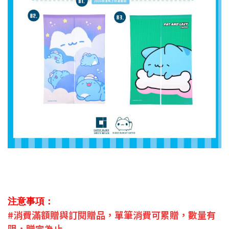
注意事項：
#消費滿額贈與訂閱贈品，單筆消費
可累贈，數量有
限，贈完為止