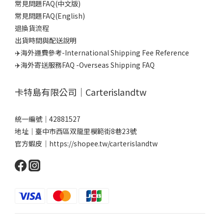
常見問題FAQ(中文版)
常見問題FAQ(English)
退換貨流程
出貨時間與配送說明
✈️海外運費參考-International Shipping Fee Reference
✈️海外寄送服務FAQ -Overseas Shipping FAQ
卡特島有限公司｜Carterislandtw
統一編號｜42881527
地址｜臺中市西區双龍里模範街8巷23號
官方蝦皮｜
https://shopee.tw/carterislandtw