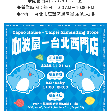
◆
開幕日期：2025.11.21(五)
◆
營業時間：
每日 11:00 AM－10:00 PM
◆
地址：台北市萬華區峨眉街68號1-3樓