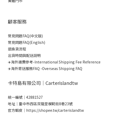
實體門市
顧客服務
常見問題FAQ(中文版)
常見問題FAQ(English)
退換貨流程
出貨時間與配送說明
✈️海外運費參考-International Shipping Fee Reference
✈️海外寄送服務FAQ -Overseas Shipping FAQ
卡特島有限公司｜Carterislandtw
統一編號｜42881527
地址｜臺中市西區双龍里模範街8巷23號
官方蝦皮｜
https://shopee.tw/carterislandtw