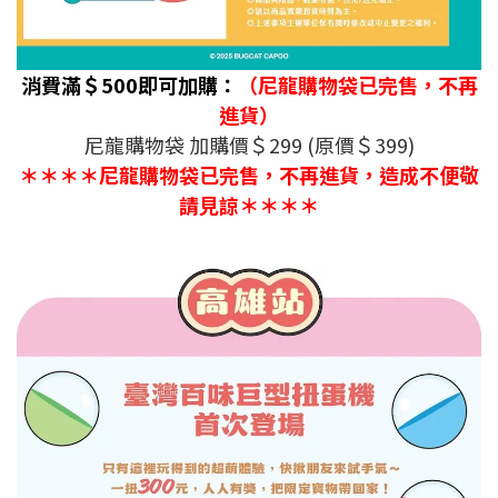
消費滿＄500即可加購：
（尼龍購物袋已完售，不再
進貨）
尼龍購物袋 加購價＄299 (原價＄399)
＊＊＊＊尼龍購物袋已完售，不再進貨，造成不便敬
請見諒＊＊＊＊