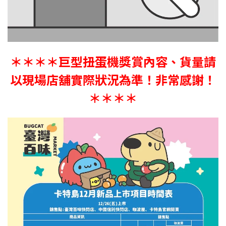
＊＊＊＊巨型扭蛋機獎賞內容、貨量請
以現場店舖實際狀況為準！非常感謝！
＊＊＊＊