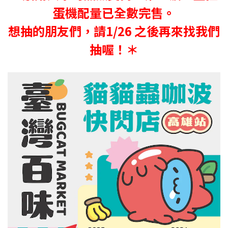
蛋機配量已全數完售。
想抽的朋友們，請1/26 之後再來找我們
抽喔！＊