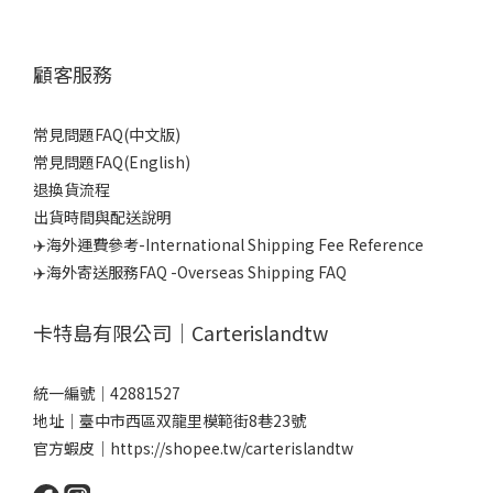
顧客服務
常見問題FAQ(中文版)
常見問題FAQ(English)
退換貨流程
出貨時間與配送說明
✈️海外運費參考-International Shipping Fee Reference
✈️海外寄送服務FAQ -Overseas Shipping FAQ
卡特島有限公司｜Carterislandtw
統一編號｜42881527
地址｜臺中市西區双龍里模範街8巷23號
官方蝦皮｜
https://shopee.tw/carterislandtw