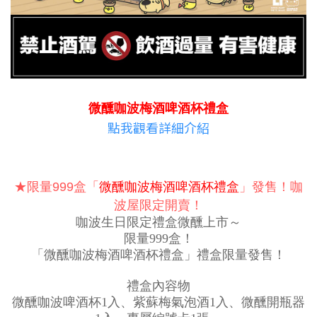
微醺咖波梅酒啤酒杯禮盒
點我觀看詳細介紹
★限量999盒「
微醺咖波梅酒啤酒杯禮盒
」發售！咖
波屋限定開賣！
咖波生日限定禮盒微醺上市～
限量999盒！
「微醺咖波梅酒啤酒杯禮盒」禮盒限量發售！
禮盒內容物
微醺咖波啤酒杯1入、紫蘇梅氣泡酒1入、微醺開瓶器