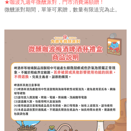
★咖波九週年微醺派對，門市消費滿額贈！
微醺派對期間，單筆可累贈，數量有限送完為止。