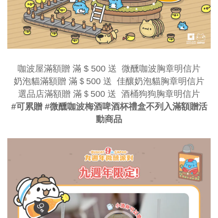
咖波屋滿額贈 滿 $ 500 送  微醺咖波胸章明信片
奶泡貓滿額贈 滿＄500 送  佳釀奶泡貓胸章明信片
選品店滿額贈 滿＄500 送  酒桶狗狗胸章明信片
#可累贈 #微醺咖波梅酒啤酒杯禮盒不列入滿額贈活
動商品