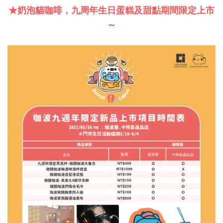
★奶泡貓咖啡，九周年生日蛋糕及甜點期間限定上市
～