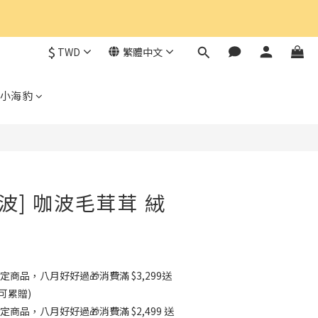
$
TWD
繁體中文
小海豹
波] 咖波毛茸茸 絨
定商品，八月好好過🎁消費滿 $3,299送
可累贈)
定商品，八月好好過🎁消費滿 $2,499 送