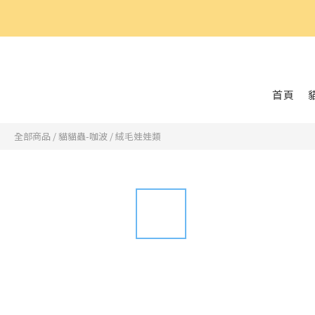
好
首頁
全部商品
/
貓貓蟲-咖波
/
絨毛娃娃類