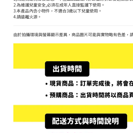
2.為維護兒童安全,必須在成年人直接監護下使用。
3.本產品內含小物件，不適合3歲以下兒童使用。
4.請遠離火源。
由於拍攝環境與螢幕顯示差異，商品圖片可能與實物略有色差，