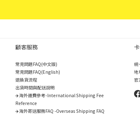
顧客服務
卡
常見問題FAQ(中文版)
統
常見問題FAQ(English)
地
退換貨流程
官
出貨時間與配送說明
✈️海外運費參考-International Shipping Fee
Reference
✈️海外寄送服務FAQ -Overseas Shipping FAQ