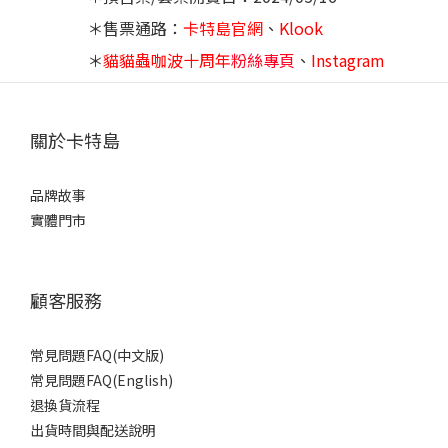
＊售票通路：
卡特島官網
、
Klook
＊
貓貓蟲咖波十周年
粉絲專頁
、
Instagram
關於卡特島
品牌故事
實體門市
顧客服務
常見問題FAQ(中文版)
常見問題FAQ(English)
退換貨流程
出貨時間與配送說明