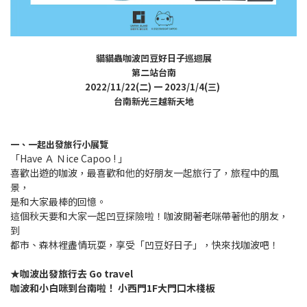
貓貓蟲咖波凹豆好日子巡迴展
第二站台南
2022/11/22(二) 一 2023/1/4(三)
台南新光三越新天地
一、一起出發旅行小展覽
「Have Ａ Ｎice Capoo ! 」
喜歡出遊的咖波，最喜歡和他的好朋友一起旅行了，旅程中的風
景，
是和大家最棒的回憶。
這個秋天要和大家一起凹豆探險啦！咖波開著老咪帶著他的朋友，
到
都市、森林裡盡情玩耍，享受「凹豆好日子」，快來找咖波吧！
★咖波出發旅行去 Go travel
咖波和小白咪到台南啦！ 小西門1F大門口木棧板