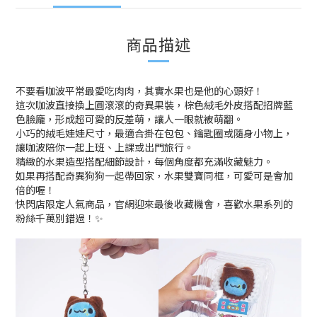
商品描述
不要看咖波平常最愛吃肉肉，其實水果也是他的心頭好！
這次咖波直接換上圓滾滾的奇異果裝，棕色絨毛外皮搭配招牌藍
色臉龐，形成超可愛的反差萌，讓人一眼就被萌翻。
小巧的絨毛娃娃尺寸，最適合掛在包包、鑰匙圈或隨身小物上，
讓咖波陪你一起上班、上課或出門旅行。
精緻的水果造型搭配細節設計，每個角度都充滿收藏魅力。
如果再搭配奇異狗狗一起帶回家，水果雙寶同框，可愛可是會加
倍的喔！
快閃店限定人氣商品，官網迎來最後收藏機會，喜歡水果系列的
粉絲千萬別錯過！✨