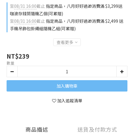
至
08/31 16:00
截止
指定商品，八月好好過🎁消費滿 $3,299送
咖波存錢筒隨機乙個(可累贈)
至
08/31 16:00
截止
指定商品，八月好好過🎁消費滿 $2,499 送
手機吊飾包掛繩組隨機乙組(可累贈)
查看更多
NT$239
數量
加入購物車
加入追蹤清單
商品描述
送貨及付款方式