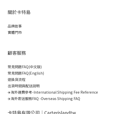
關於卡特島
品牌故事
實體門市
顧客服務
常見問題FAQ(中文版)
常見問題FAQ(English)
退換貨流程
出貨時間與配送說明
✈️海外運費參考-International Shipping Fee Reference
✈️海外寄送服務FAQ -Overseas Shipping FAQ
卡特島有限公司｜Carterislandtw