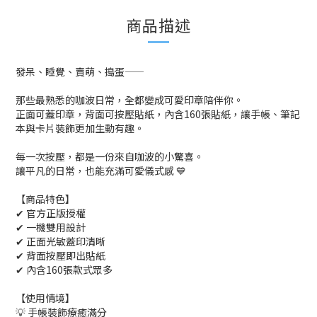
商品描述
發呆、睡覺、賣萌、搗蛋——
那些最熟悉的咖波日常，全都變成可愛印章陪伴你。
正面可蓋印章，背面可按壓貼紙，內含160張貼紙，讓手帳、筆記
本與卡片裝飾更加生動有趣。
每一次按壓，都是一份來自咖波的小驚喜。
讓平凡的日常，也能充滿可愛儀式感 💙
【商品特色】
✔ 官方正版授權
✔ 一機雙用設計
✔ 正面光敏蓋印清晰
✔ 背面按壓即出貼紙
✔ 內含160張款式眾多
【使用情境】
💡 手帳裝飾療癒滿分