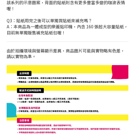
該系列的示意圖案，背面的貼紙則含有更多豐富多變的咖波表情
喔！
Q3：貼紙用完之後可以單獨買貼紙來補充嗎？
A：本商品為一體成型的樂蓋貼印機，內含 160 張超大容量貼紙，
目前無單獨販售補充貼紙包喔！
由於拍攝環境與螢幕顯示差異，商品圖片可能與實物略有色差，
請以實物為準。