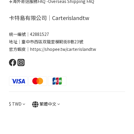
✈️海外寄送服務FAQ -Overseas Shipping FAQ
卡特島有限公司｜Carterislandtw
統一編號｜42881527
地址｜臺中市西區双龍里模範街8巷23號
官方蝦皮｜
https://shopee.tw/carterislandtw
$
TWD
繁體中文