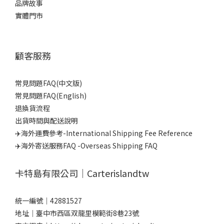
品牌故事
實體門市
顧客服務
常見問題FAQ(中文版)
常見問題FAQ(English)
退換貨流程
出貨時間與配送說明
✈️海外運費參考-International Shipping Fee Reference
✈️海外寄送服務FAQ -Overseas Shipping FAQ
卡特島有限公司｜Carterislandtw
統一編號｜42881527
地址｜臺中市西區双龍里模範街8巷23號