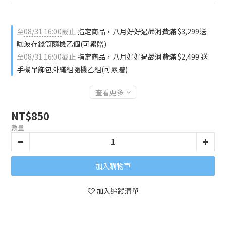
至
08/31 16:00
截止
指定商品，八月好好過🎁消費滿 $3,299送
咖波存錢筒隨機乙個(可累贈)
至
08/31 16:00
截止
指定商品，八月好好過🎁消費滿 $2,499 送
手機吊飾包掛繩組隨機乙組(可累贈)
查看更多
NT$850
數量
加入購物車
加入追蹤清單