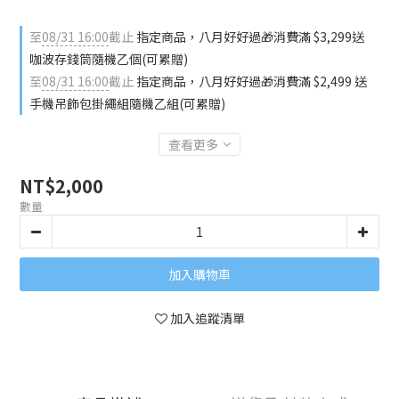
至
08/31 16:00
截止
指定商品，八月好好過🎁消費滿 $3,299送
咖波存錢筒隨機乙個(可累贈)
至
08/31 16:00
截止
指定商品，八月好好過🎁消費滿 $2,499 送
手機吊飾包掛繩組隨機乙組(可累贈)
查看更多
NT$2,000
數量
加入購物車
加入追蹤清單