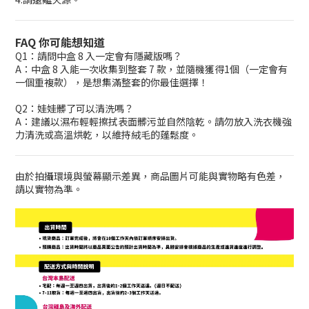
FAQ 你可能想知道
Q1：請問中盒 8 入一定會有隱藏版嗎？
A：中盒 8 入能一次收集到整套 7 款，並隨機獲得1個（一定會有
一個重複款），是想集滿整套的你最佳選擇！
Q2：娃娃髒了可以清洗嗎？
A：建議以濕布輕輕擦拭表面髒污並自然陰乾。請勿放入洗衣機強
力清洗或高溫烘乾，以維持絨毛的蓬鬆度。
由於拍攝環境與螢幕顯示差異，商品圖片可能與實物略有色差，
請以實物為準。