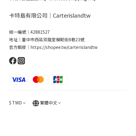
卡特島有限公司｜Carterislandtw
統一編號｜42881527
地址｜臺中市西區双龍里模範街8巷23號
官方蝦皮｜
https://shopee.tw/carterislandtw
$
TWD
繁體中文