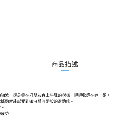
商品描述
的咖波，還是疊在好朋友身上午睡的模樣，通通收錄在這一組。
微搖動就能感受到如液體流動般的靈動感。
手。
掃疲勞！