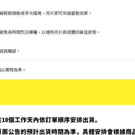
只需輕輕撥動或多次搖晃，亮片即可恢復靈動效果。
應避免長時間烈日曝曬，以維持亮片與液體的最佳狀態。
感與觸感。
請以實物為準。