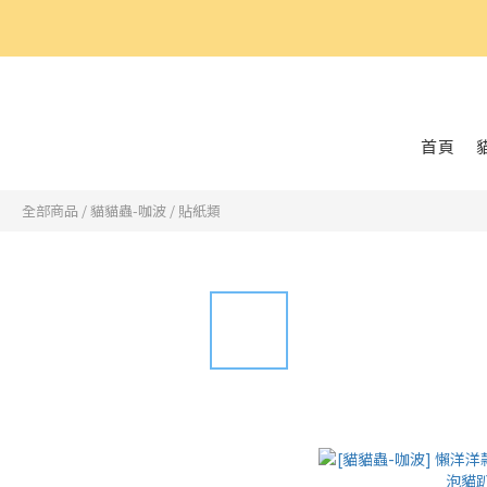
好
首頁
全部商品
/
貓貓蟲-咖波
/
貼紙類