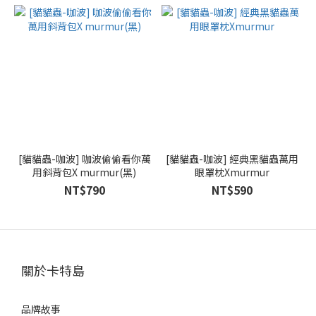
[貓貓蟲-咖波] 咖波偷偷看你萬
[貓貓蟲-咖波] 經典黑貓蟲萬用
用斜背包X murmur(黑)
眼罩枕Xmurmur
NT$790
NT$590
關於卡特島
品牌故事