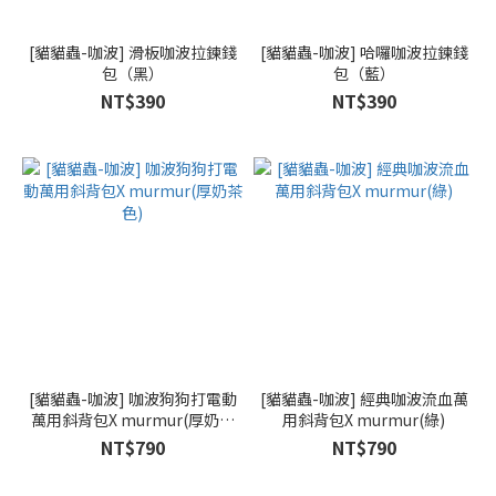
[貓貓蟲-咖波] 滑板咖波拉鍊錢
[貓貓蟲-咖波] 哈囉咖波拉鍊錢
包（黑）
包（藍）
NT$390
NT$390
[貓貓蟲-咖波] 咖波狗狗打電動
[貓貓蟲-咖波] 經典咖波流血萬
萬用斜背包X murmur(厚奶茶
用斜背包X murmur(綠)
色)
NT$790
NT$790